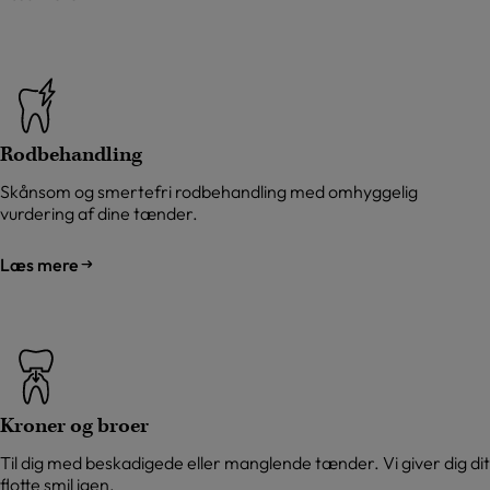
Rodbehandling
Skånsom og smertefri rodbehandling med omhyggelig
vurdering af dine tænder.
Læs mere
Kroner og broer
Til dig med beskadigede eller manglende tænder. Vi giver dig dit
flotte smil igen.