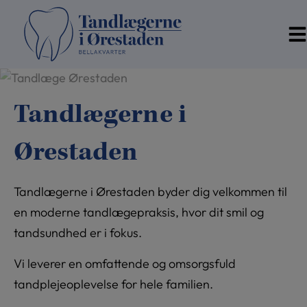
Hop
til
indholdet
Tandlægerne i
Ørestaden
Tandlægerne i Ørestaden byder dig velkommen til
en moderne tandlægepraksis, hvor dit smil og
tandsundhed er i fokus.
Vi leverer en omfattende og omsorgsfuld
tandplejeoplevelse for hele familien.