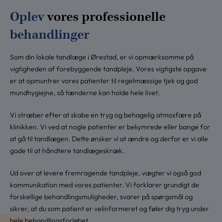
Oplev
vores professionelle
behandlinger
Som din lokale tandlæge i Ørestad, er vi opmærksomme på
vigtigheden af forebyggende tandpleje. Vores vigtigste opgave
er at opmuntrer vores patienter til regelmæssige tjek og god
mundhygiejne, så tænderne kan holde hele livet.
Vi stræber efter at skabe en tryg og behagelig atmosfære på
klinikken. Vi ved at nogle patienter er bekymrede eller bange for
at gå til tandlægen. Dette ønsker vi at ændre og derfor er vi alle
gode til at håndtere tandlægeskræk.
Ud over at levere fremragende tandpleje, vægter vi også god
kommunikation med vores patienter. Vi forklarer grundigt de
forskellige behandlingsmuligheder, svarer på spørgsmål og
sikrer, at du som patient er velinformeret og føler dig tryg under
hele behandlingsforløbet.